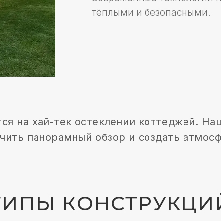
а хай-тек остеклении коттеджей. Наши решен
панорамный обзор и создать атмосферу уюта 
ПЫ КОНСТРУКЦИЙ