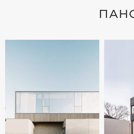
ГАБАРИТЫ
ФИЗИКА
Размеры единой секции
Современные х
конструкции 3,2 х 6,0 метров
теплоизоляции,