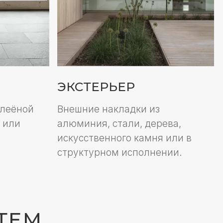
искусственного камня или в
структурном исполнении.
ный архитекторами за
стемы из этого
.