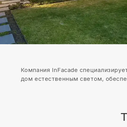
Компания InFacade специализируется н
дом естественным светом, обеспечить 
ТИ