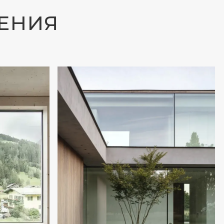
ЭКСТЕРЬЕР
Внешние накладки из
алюминия, стали, дерева,