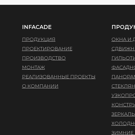
О КОМПАНИИ
СТЕКЛЯННЫЕ 
УЗКОПРОФИЛ
КОНСТРУКЦИИ
ЗЕРКАЛЬНЫЕ 
ХОЛОДНОЕ ОС
ЗИМНИЕ САДЫ
КРУПНОФОРМ
ОСТЕКЛЕНИЕ
РАЗРАБОТКА С
ОСТЕКЛЕНИЯ