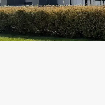
INFACADE
ПРОДУКЦИЯ
ПРОДУКЦИЯ
ОКНА И ДВЕРИ
ПРОЕКТИРОВАНИЕ
СДВИЖНЫЕ ДВ
ПРОИЗВОДСТВО
ГИЛЬОТИННОЕ
МОНТАЖ
ФАСАДНОЕ ОС
РЕАЛИЗОВАННЫЕ ПРОЕКТЫ
ПАНОРАМНОЕ 