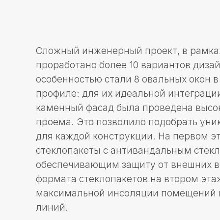
Сложный инженерный проект, в рамках кото
проработано более 10 вариантов дизайна о
особенностью стали 8 овальных окон в де
профиле: для их идеальной интеграции в у
каменный фасад была проведена высокоточн
проема. Это позволило подобрать уникаль
для каждой конструкции. На первом этаже 
стеклопакеты с антивандальным стеклом кл
обеспечивающим защиту от внешних воздей
формата стеклопакетов на втором этаже по
максимальной инсоляции помещений и чис
линий.