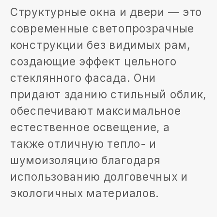
+7
Загрузить проект