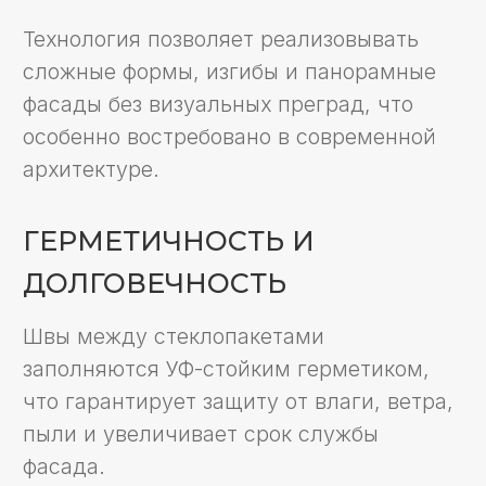
многолетним опытом и высокой
компетенцией в проектировании
и монтаже таких систем.
Специалисты компании
разрабатывают индивидуальные
решения для частных домов,
офисов и коммерческих
объектов, гарантируя
безупречное качество, эстетику
и надёжность каждой
конструкции. Благодаря
профессионализму Infacade,
клиенты получают не только
современные и функциональные
фасады, но и уверенность в
долговечности и безопасности
своих инвестиций.