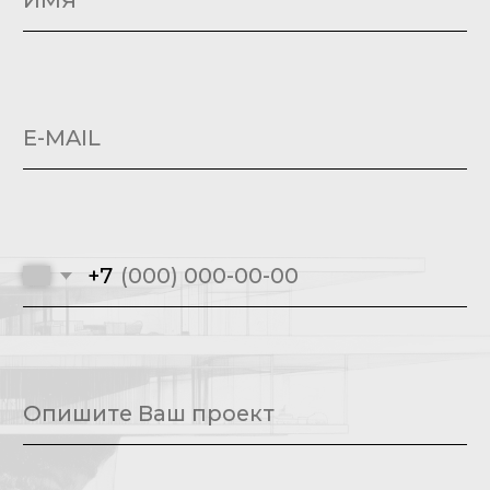
ПОЛЕЗНО ЗНАТЬ
ГАРАНТИИ
ДЛЯ АРХИТЕКТОРОВ
АРХИТЕКТУРНЫЕ СТИЛИ
ПОЛИТИКА КОНФИДЕНЦИАЛЬНОСТИ
КОНТАКТЫ
МОСКВА, УЛ.КОСМОНАВТА ВОЛКОВА Д.10
КОР.1
+7 (495) 150-2518
INFO@INFACADE.RU