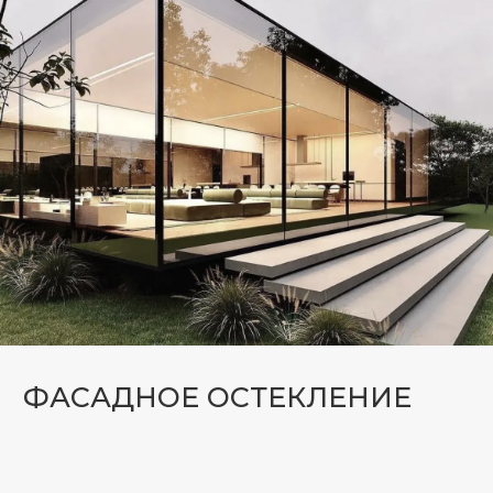
РАСЧЁТ СТОИМОСТИ
И СРОКОВ
РЕАЛИЗАЦИИ