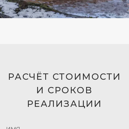
О КОМПАНИИ
ПРОДУКЦИЯ
ОКНА И ДВЕРИ
СДВИЖНЫЕ ДВЕРИ
ГИЛЬОТИННОЕ ОСТЕКЛЕНИЕ
ФАСАДНОЕ ОСТЕКЛЕНИЕ
ПАНОРАМНОЕ ОСТЕКЛЕНИЕ
СТЕКЛЯННЫЕ ВОРОТА
УЗКОПРОФИЛЬНЫЕ КОНСТРУКЦИИ
ЗЕРКАЛЬНЫЕ ДОМА
ХОЛОДНОЕ ОСТЕКЛЕНИЕ
ЗИМНИЕ САДЫ
КРУПНОФОРМАТНОЕ ОСТЕКЛЕНИЕ
РАЗРАБОТКА СИСТЕМ ОСТЕКЛЕНИЯ
ИНФОРМАЦИЯ
БЛОГ