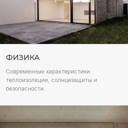
ЭКСТЕРЬЕР
Внешние накладки из алюминия, стали,
дерева, искусственного камня или в
структурном исполнении.
ПРОИЗВОДИТЕЛИ
СИСТЕМ