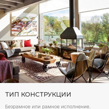
ТИП КОНСТРУКЦИИ
Безрамное или рамное исполнение.
СПОСОБ ОТКРЫВАНИЯ
Глухие, горизонтально- или
вертикально-сдвижные конструкции.
УРОВЕНЬ ТЕПЛОИЗОЛЯЦИИ
Тёплое или холодное исполнение.
ТИП ИСПОЛЬЗУЕМОЙ
СИСТЕМЫ