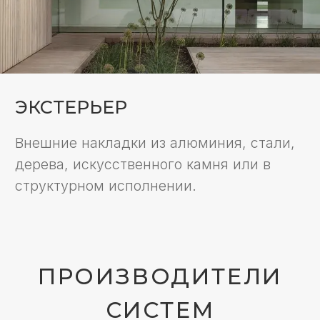
РАСЧЁТ СТОИМОСТИ
И СРОКОВ
РЕАЛИЗАЦИИ