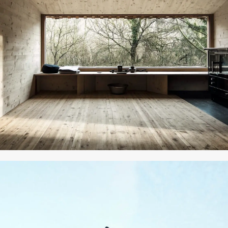
возможностей, а не показатель
нашей результативности.
ВСЕ РЕАЛИЗОВАННЫЕ ПРОЕКТЫ
INFACADE
ПРОДУКЦИЯ
ПРОЕКТИРОВАНИЕ
ПРОИЗВОДСТВО
МОНТАЖ
РЕАЛИЗОВАННЫЕ ПРОЕКТЫ
О КОМПАНИИ