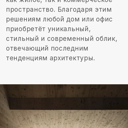
РЕАЛИЗОВАННЫЕ
ПРОЕКТЫ
Подборка реализованных проектов -
это демонстрация наших