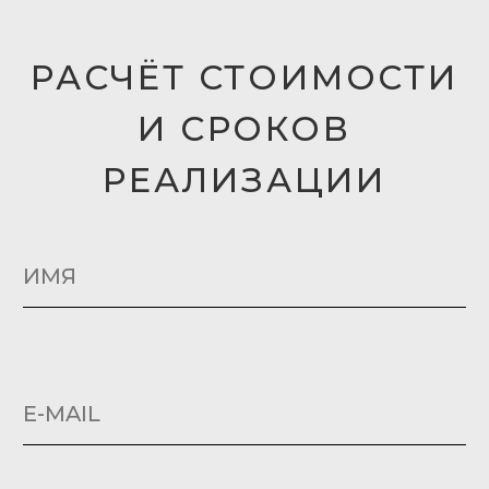
АРХИТЕКТУРНЫЕ СТИЛИ
ПОЛИТИКА КОНФИДЕНЦИАЛЬНОСТИ
КОНТАКТЫ
МОСКВА, УЛ.КОСМОНАВТА ВОЛКОВА Д.10
КОР.1
+7 (495) 150-2518
INFO@INFACADE.RU