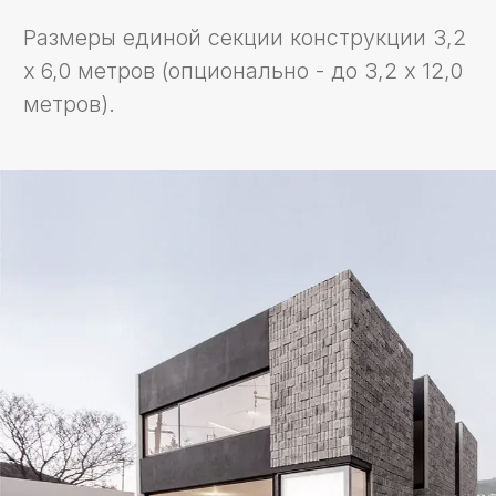
ИНТЕРЬЕР
Несущие профили из клеёной
древесины, алюминия или стали.